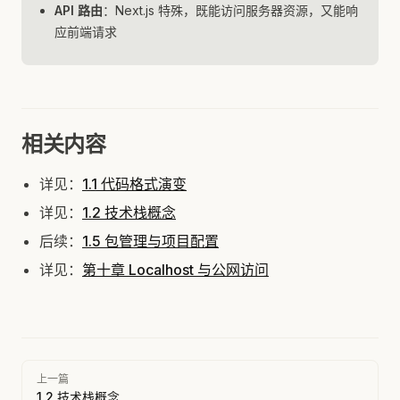
API 路由
：Next.js 特殊，既能访问服务器资源，又能响
应前端请求
相关内容
详见：
1.1 代码格式演变
详见：
1.2 技术栈概念
后续：
1.5 包管理与项目配置
详见：
第十章 Localhost 与公网访问
Pager
上一篇
1.2 技术栈概念