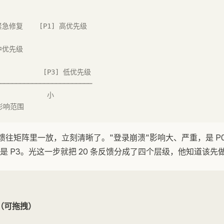
 紧急修复    [P1] 高优先级
 中优先级
            [P3] 低优先级
───────────────────────
            小
 影响范围
条反馈往矩阵里一放，立刻清晰了。"登录崩溃"影响大、严重，是 P
是 P3。光这一步就把 20 条反馈分成了四个层级，他知道该先
（可拖拽）