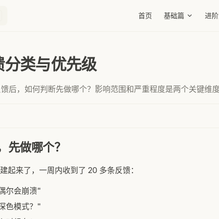
Main Navigation
首页
基础篇
进阶
 反馈分类与优先级
反馈后，如何判断先做哪个？影响范围和严重程度是两个关键维
馈，先做哪个？
建起来了，一周内收到了 20 多条反馈：
偶尔会崩溃"
深色模式？"