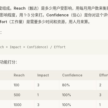
维度组成。
Reach
（触达）是多少用户受影响，用每月用户数来衡
响程度，用 1-3 分来打。
Confidence
（信心）是你对这个评
fort
（工作量）是需要多少时间和资源，用人月来算。
：
ch × Impact × Confidence) / Effort
功能打分：
Reach
Impact
Confidence
Effor
100
3
80%
2
500
1
100%
3
1000
3
100%
1