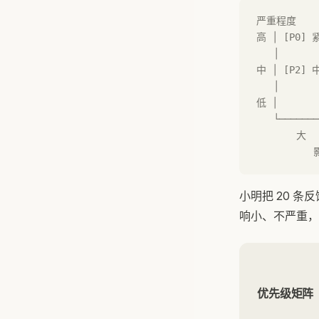
严重程度
高 │ [P0]
   │
中 │ [P2]
   │
低 │      
   └───────
       大  
         
小明把 20 
响小、不严重，
优先级矩阵