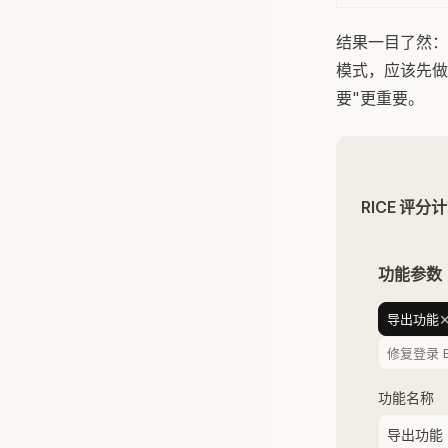
结果一目了然：修
模式，应该先做"，
要"更重要。
RICE 评分
功能参数
导出功能
修复登录 B
功能名称