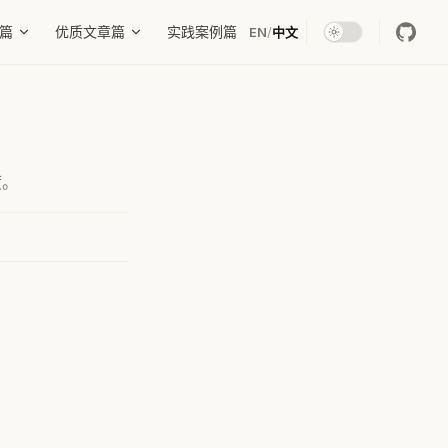
篇
优质文章篇
实践案例篇
EN
/
中文
度。