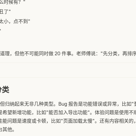
么时候有？"
丑了"
太小，点不到"
"
道理，但他不可能同时做 20 件事。老师傅说："先分类，再排序
分类
但归纳起来无非几种类型。Bug 报告是功能错误或异常，比如"
是希望新增功能，比如"能否加入导出功能"。体验问题是使用不
性能问题是速度或卡顿，比如"页面加载太慢"。还有内容相关的
为其他。