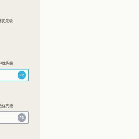
- 高优先级
 中优先级
P2
 低优先级
P3