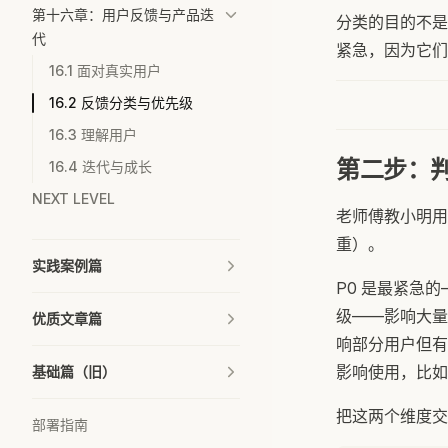
第十六章：用户反馈与产品迭
分类的目的不是
代
紧急，因为它们
16.1 面对真实用户
16.2 反馈分类与优先级
16.3 理解用户
第二步：
16.4 迭代与成长
NEXT LEVEL
老师傅教小明用
重）。
实践案例篇
P0 是最紧急
级——影响大量
优质文章篇
响部分用户但有
影响使用，比如
基础篇（旧）
把这两个维度交
部署指南