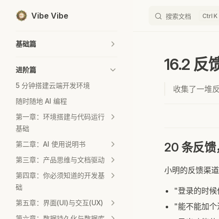
Vibe Vibe
搜索文档
K
Skip to content
Sidebar Navigation
基础篇
16.2
进阶篇
5 分钟搭建云端开发环境
收集了一堆
随时随地 AI 编程
第一章：环境搭建与代码运行
基础
第二章：AI 使用说明书
20 条反
第三章：产品思维与文档驱动
小明的反馈渠道
第四章：你必须知道的开发基
础
"登录的时候
第五章：界面(UI)与交互(UX)
"能不能加个
第六章：数据持久化与数据库