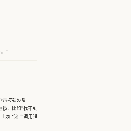
。"
登录按钮没反
顺畅，比如"找不到
，比如"这个词用错