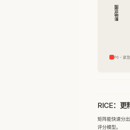
影响范围
P0 - 紧
RICE：
矩阵能快速分出
评分模型。