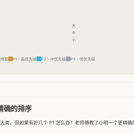
大
中
小
急修复
P1 - 高优先级
P2 - 中优先级
P3 - 低优先级
更精确的排序
大类，但如果有好几个 P1 怎么办？老师傅教了小明一个更精确的