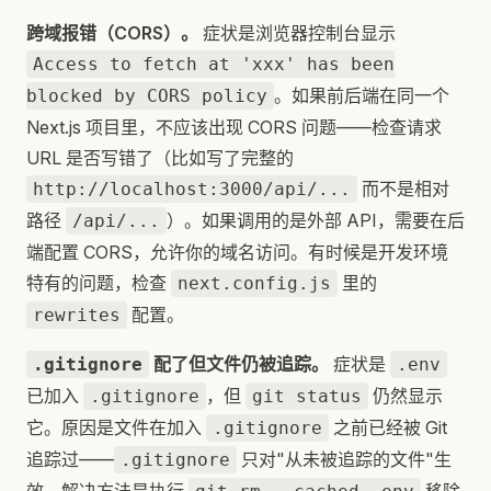
跨域报错（CORS）。
症状是浏览器控制台显示
Access to fetch at 'xxx' has been
。如果前后端在同一个
blocked by CORS policy
Next.js 项目里，不应该出现 CORS 问题——检查请求
URL 是否写错了（比如写了完整的
而不是相对
http://localhost:3000/api/...
路径
）。如果调用的是外部 API，需要在后
/api/...
端配置 CORS，允许你的域名访问。有时候是开发环境
特有的问题，检查
里的
next.config.js
配置。
rewrites
配了但文件仍被追踪。
症状是
.gitignore
.env
已加入
，但
仍然显示
.gitignore
git status
它。原因是文件在加入
之前已经被 Git
.gitignore
追踪过——
只对"从未被追踪的文件"生
.gitignore