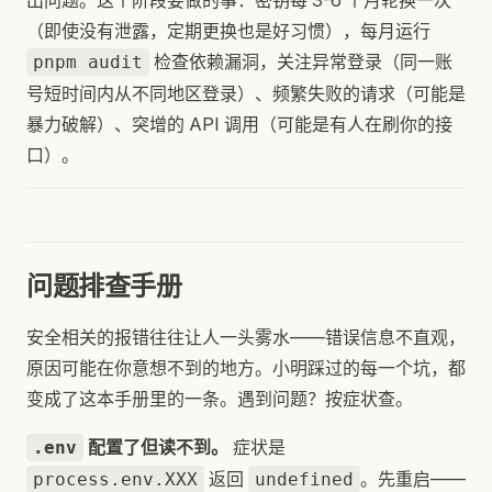
出问题。这个阶段要做的事：密钥每 3-6 个月轮换一次
（即使没有泄露，定期更换也是好习惯），每月运行
检查依赖漏洞，关注异常登录（同一账
pnpm audit
号短时间内从不同地区登录）、频繁失败的请求（可能是
暴力破解）、突增的 API 调用（可能是有人在刷你的接
口）。
问题排查手册
安全相关的报错往往让人一头雾水——错误信息不直观，
原因可能在你意想不到的地方。小明踩过的每一个坑，都
变成了这本手册里的一条。遇到问题？按症状查。
配置了但读不到。
症状是
.env
返回
。先重启——
process.env.XXX
undefined