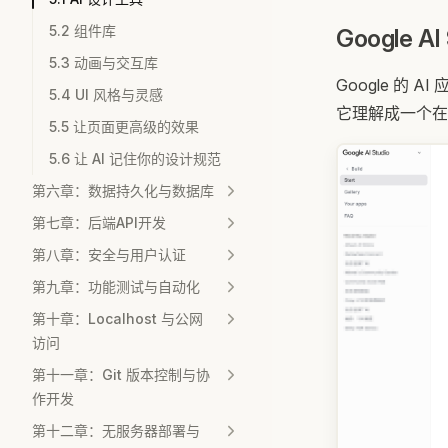
5.2 组件库
Google 
5.3 动画与交互库
Google 的 
5.4 UI 风格与灵感
它理解成一个在线
5.5 让页面更高级的效果
5.6 让 AI 记住你的设计规范
第六章：数据持久化与数据库
第七章：后端API开发
第八章：安全与用户认证
第九章：功能测试与自动化
第十章：Localhost 与公网
访问
第十一章：Git 版本控制与协
作开发
第十二章：无服务器部署与