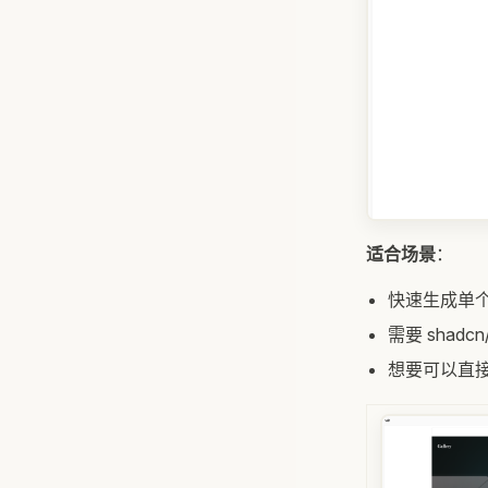
适合场景
：
快速生成单
需要 shadc
想要可以直