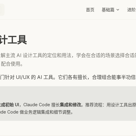
Main Navigation
首页
基础篇
进阶
 设计工具
解主流 AI 设计工具的定位和用法，学会在合适的场景选择合
de 配合使用。
针对 UI/UX 的 AI 工具。它们各有擅长，合理组合能事半功
成初始 UI
，Claude Code 擅长
集成和修改
。推荐流程：用设计工具出原
laude Code 做业务逻辑集成和细节调整。