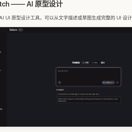
titch —— AI 原型设计
出的 AI UI 原型设计工具，可以从文字描述或草图生成完整的 UI 设