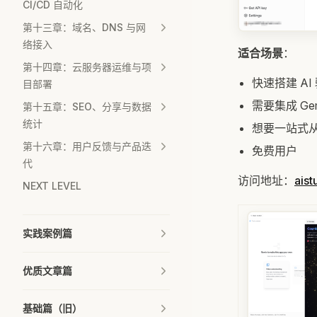
CI/CD 自动化
第十三章：域名、DNS 与网
络接入
适合场景
：
第十四章：云服务器运维与项
快速搭建 A
目部署
需要集成 Ge
第十五章：SEO、分享与数据
统计
想要一站式
第十六章：用户反馈与产品迭
免费用户
代
访问地址：
ais
NEXT LEVEL
实践案例篇
优质文章篇
基础篇（旧）