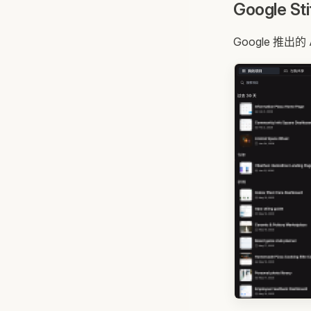
Google S
Google 推