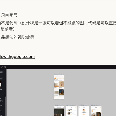
计页面布局
而不是代码（设计稿是一张可以看但不能跑的图，代码是可以直
你的是前者）
产品想法的视觉效果
ch.withgoogle.com