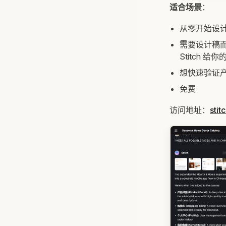
适合场景
：
从零开始设
需要设计稿
Stitch 给
想快速验证
免费
访问地址：
stit