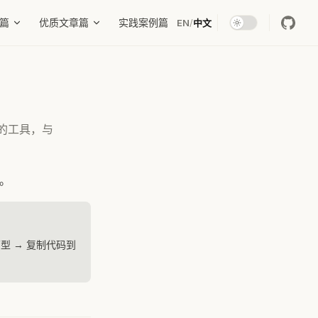
篇
优质文章篇
实践案例篇
EN
/
中文
适的工具，与
倍。
型 → 复制代码到