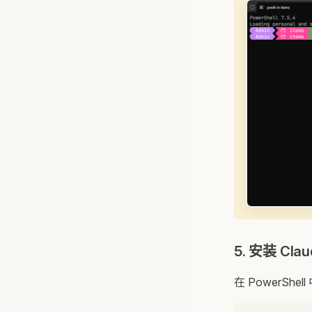
5. 安装 Clau
在 PowerShel