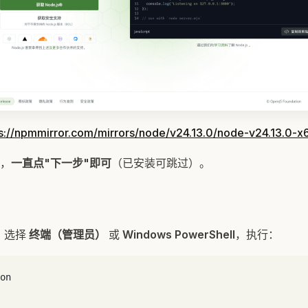
ps://npmmirror.com/mirrors/node/v24.13.0/node-v24.13.0-x
，
一直点"下一步"即可
（已安装可跳过）。
，选择
终端（管理员）
或
Windows PowerShell
，执行：
on