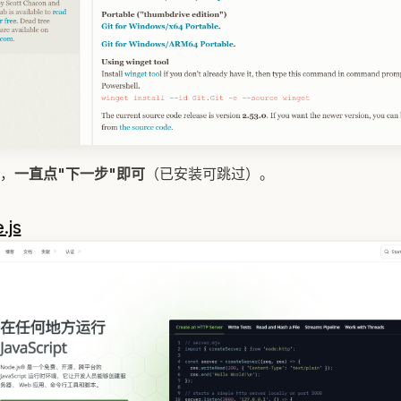
，
一直点"下一步"即可
（已安装可跳过）。
.js