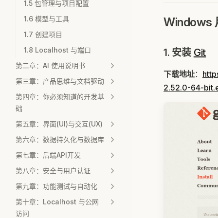
1.5 包管理与项目配置
1.6 模型与工具
Windows
1.7 创建项目
1.8 Localhost 与端口
1. 安装
Git
第二章：AI 使用说明书
下载地址
：
http
第三章：产品思维与文档驱动
2.52.0-64-bit.
第四章：你必须知道的开发基
础
第五章：界面(UI)与交互(UX)
第六章：数据持久化与数据库
第七章：后端API开发
第八章：安全与用户认证
第九章：功能测试与自动化
第十章：Localhost 与公网
访问