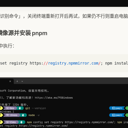
识别命令」，关闭终端重新打开后再试，如果仍不行则重启电脑
镜像源并安装 pnpm
l 中执行：
set registry https:
//
registry.npmmirror.com
/
; npm instal