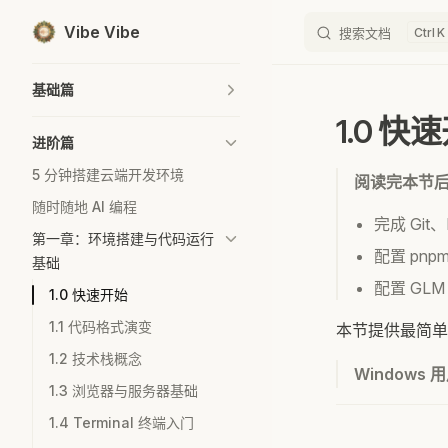
Vibe Vibe
搜索文档
K
Skip to content
Sidebar Navigation
基础篇
1.0 快
进阶篇
5 分钟搭建云端开发环境
阅读完本节
随时随地 AI 编程
完成 Git、N
第一章：环境搭建与代码运行
配置 pn
基础
配置 GLM
1.0 快速开始
1.1 代码格式演变
本节提供最简单
1.2 技术栈概念
Windows 
1.3 浏览器与服务器基础
1.4 Terminal 终端入门