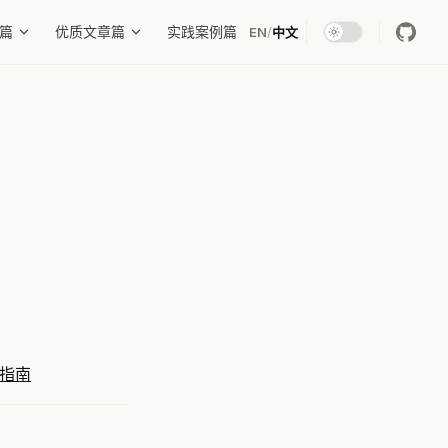
篇
优质文章篇
实践案例篇
EN
/
中文
指南