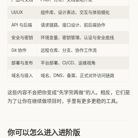
UI/UX
组件库、设计表达、交互与体验细化
API 与后端
请求链路、接口设计、前后端协作
安全与密钥
环境变量、密钥管理、认证与安全底线
Git 协作
远程仓库、分支、协作工作流
部署与发布
平台部署、CI/CD、运维视角
域名与接入
域名、DNS、备案、正式对外访问链路
这些内容不会把你变成“先学完再做”的人。相反，它们是
为了让你在继续做项目时，手里有更多更稳的工具。
你可以怎么进入进阶版