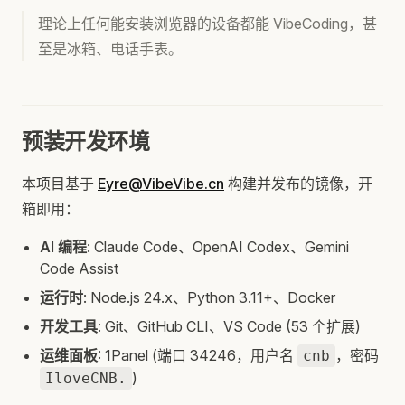
理论上任何能安装浏览器的设备都能 VibeCoding，甚
至是冰箱、电话手表。
预装开发环境
本项目基于
Eyre@VibeVibe.cn
构建并发布的镜像，开
箱即用：
AI 编程
: Claude Code、OpenAI Codex、Gemini
Code Assist
运行时
: Node.js 24.x、Python 3.11+、Docker
开发工具
: Git、GitHub CLI、VS Code (53 个扩展)
运维面板
: 1Panel (端口 34246，用户名
，密码
cnb
)
IloveCNB.