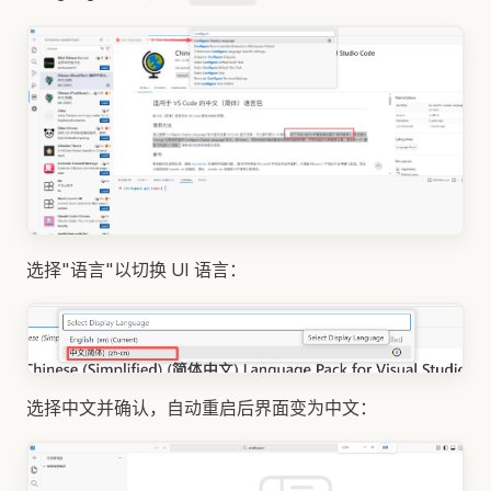
选择"语言"以切换 UI 语言：
选择中文并确认，自动重启后界面变为中文：