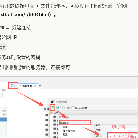
用的终端界面 + 文件管理器，可以使用 FinalShell（官网：
ostbuf.com/t/988.html）。
hell → 新建连接
公网 IP
ot
服务器时设置的密码
双击刚刚配置的服务器，连接即可