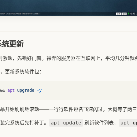
系统更新
别激动，先锁好门窗。裸奔的服务器在互联网上，平均几分钟就
，更新系统软件包：
&& 
apt
 upgrade
 -y
幕开始刷刷地滚动——一行行软件包名飞速闪过。大概等了两三
装完系统后先打补丁。
刷新软件列表，
apt update
apt u