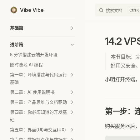
Vibe Vibe
搜索文档
K
Skip to content
Sidebar Navigation
基础篇
14.2 
进阶篇
5 分钟搭建云端开发环境
本节目标
：完
随时随地 AI 编程
好用又安全
第一章：环境搭建与代码运行
小明打开终端，
基础
第二章：AI 使用说明书
第三章：产品思维与文档驱动
第一步：
第四章：你必须知道的开发基
础
购买服务器后，
第五章：界面(UI)与交互(UX)
第六章：数据持久化与数据库