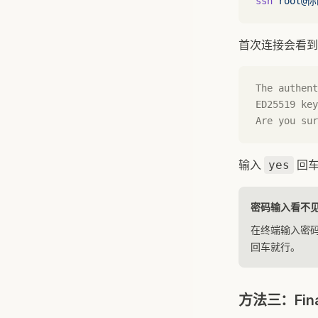
ssh
 root@
首次连接会看到
The authent
ED25519 key
Are you sur
输入
回车
yes
密码输入看不
在终端输入密码
回车就行。
方法三：Fin