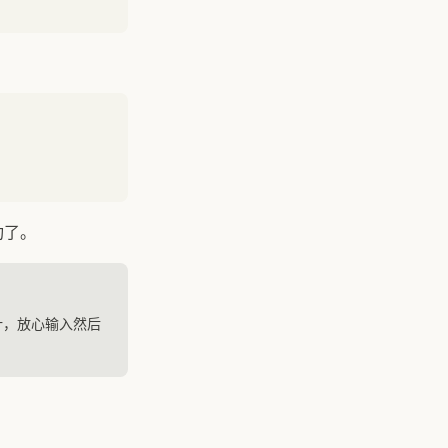
功了。
计，放心输入然后