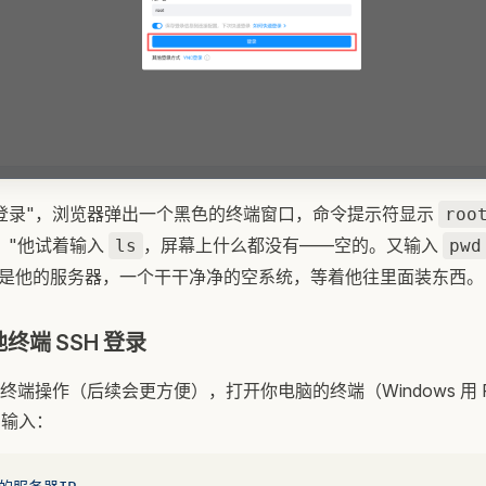
登录"，浏览器弹出一个黑色的终端窗口，命令提示符显示
roo
！"他试着输入
，屏幕上什么都没有——空的。又输入
ls
pwd
是他的服务器，一个干干净净的空系统，等着他往里面装东西。
终端 SSH 登录
端操作（后续会更方便），打开你电脑的终端（Windows 用 Powe
），输入：