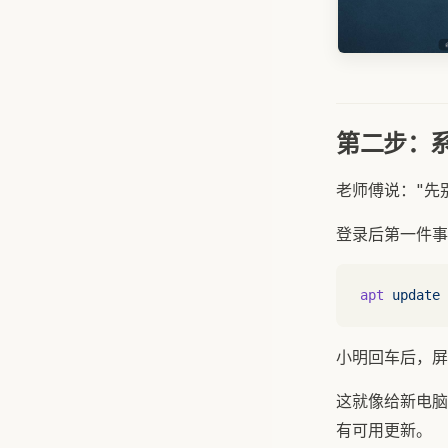
第二步：
老师傅说："先
登录后第一件事
apt
 update
 
小明回车后，屏
这就像给新电脑
有可用更新。