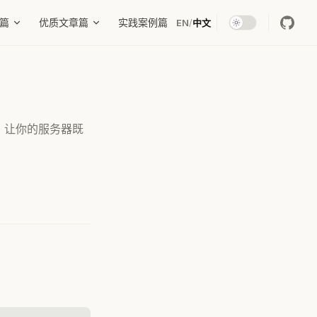
篇
优质文章篇
实践案例篇
EN
/
中文
固，让你的服务器既
。