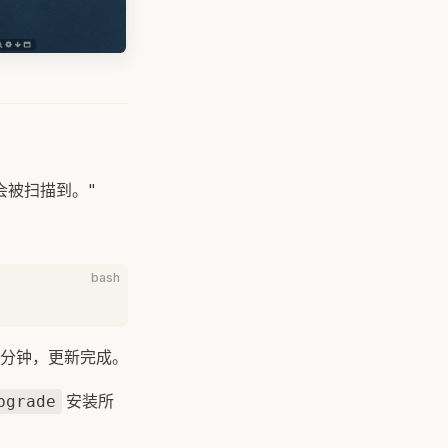
会被扫描到。"
bash
分钟，更新完成。
安装所
pgrade