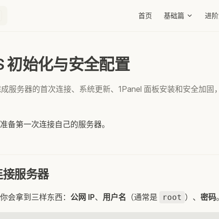
Main Navigation
首页
基础篇
进阶
VPS 初始化与安全配置
成服务器的首次连接、系统更新、1Panel 面板安装和安全加
。
准备第一次连接自己的服务器。
连接服务器
你会拿到三样东西：
公网 IP
、
用户名
（通常是
）、
密码
root