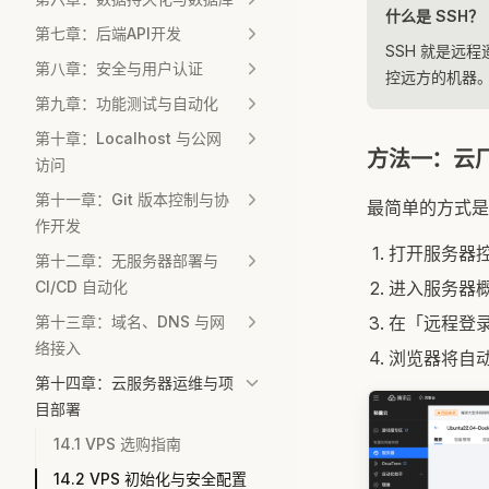
什么是 SSH？
第七章：后端API开发
SSH 就是远
第八章：安全与用户认证
控远方的机器。
第九章：功能测试与自动化
第十章：Localhost 与公网
方法一：云
访问
第十一章：Git 版本控制与协
最简单的方式是
作开发
打开服务器
第十二章：无服务器部署与
CI/CD 自动化
进入服务器
第十三章：域名、DNS 与网
在「远程登录
络接入
浏览器将自动
第十四章：云服务器运维与项
目部署
14.1 VPS 选购指南
14.2 VPS 初始化与安全配置