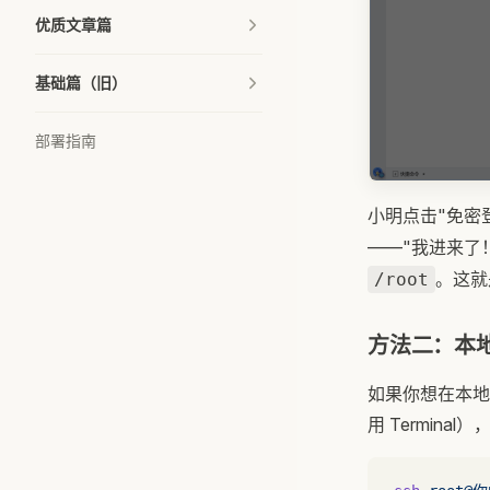
优质文章篇
基础篇（旧）
部署指南
小明点击"免密
——"我进来了
。这就
/root
方法二：本地
如果你想在本地终
用 Terminal