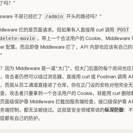
了吗？"
leware 不是已经拦了
开头的路径吗？"
/admin
dleware 拦的是页面请求。但如果有人直接用 curl 调用
POST
，带上一个合法用户的 Cookie，Middlewa
delete-movie
her 配置。而且即使 Middleware 拦了，API 内部也应该有
"
因为 Middleware 是一道"大门"，但大门后面的每个房间
攻击者仍然可以绕过浏览器，直接用 curl 或 Postman 调用 A
，而是从员工通道直接进了仓库，你在正门设的安检对他完全无效。
，攻击者只要拿到一个合法用户的 Cookie，就能用 curl 删
面级保护靠 Middleware 拦截加服务端检查，接口级保护靠 API
务端控制，都无法被绕过。这就是安全领域常说的
纵深防御
：不
层都有自己的防护。