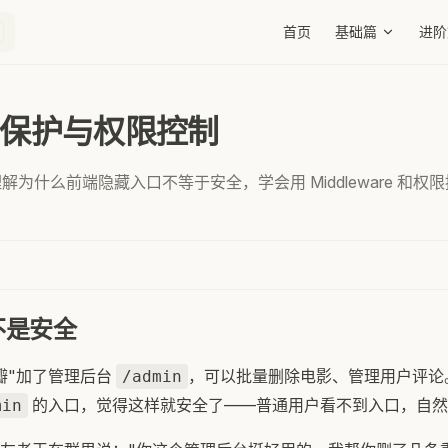
Main Navigation
首页
基础篇
进阶
路由保护与权限控制
解为什么前端隐藏入口不等于安全，学会用 Middleware 和
不是安全
瓣"加了管理后台
，可以批量删除电影、管理用户评论
/admin
的入口，觉得这样就安全了——普通用户看不到入口，自然
min