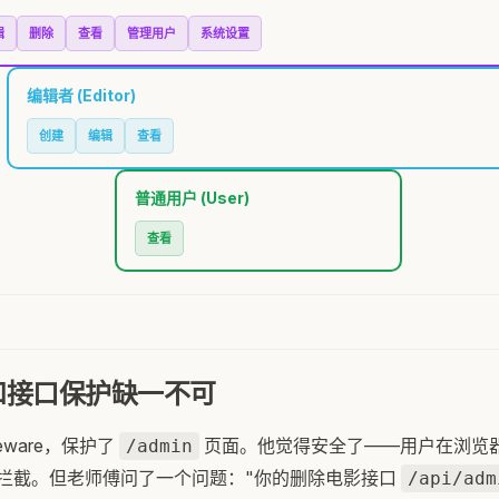
辑
删除
查看
管理用户
系统设置
编辑者 (Editor)
创建
编辑
查看
普通用户 (User)
查看
和接口保护缺一不可
leware，保护了
页面。他觉得安全了——用户在浏览
/admin
拦截。但老师傅问了一个问题："你的删除电影接口
/api/adm