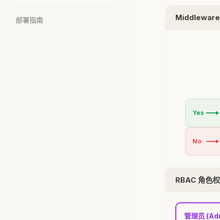
Middlewa
部署指南
Yes
No
RBAC 角色
管理员 (Ad