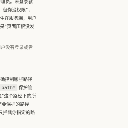
是管理员。未登录就
谁，但你没权限"，
生在服务端，用户
是"页面压根没发
如果用户没有登录或者
确控制哪些路径
保护管
:path*
"这个路径下的所
需要保护的路径
e 只拦截你指定的路