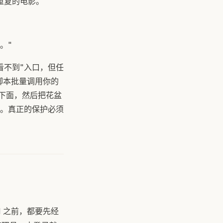
重复的电影。"
。"
看不到"入口，但任
写脚本批量调用你的
盆下面，然后把花盆
。真正的保护必须
I 之前，都要先经