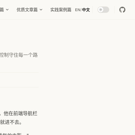
篇
优质文章篇
实践案例篇
EN
/
中文
权限控制守住每一个路
。他在前端导航栏
就进不去。