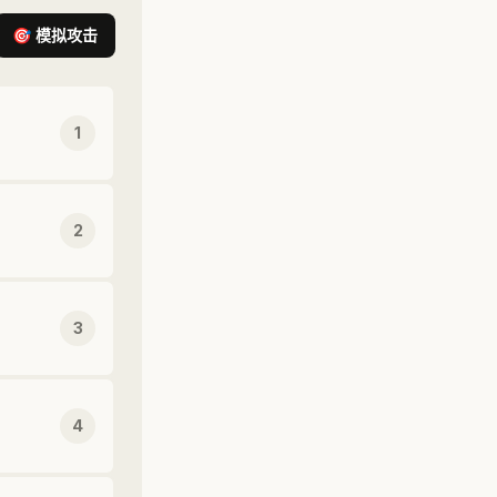
🎯 模拟攻击
1
2
3
4