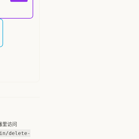
器里访问
in/delete-