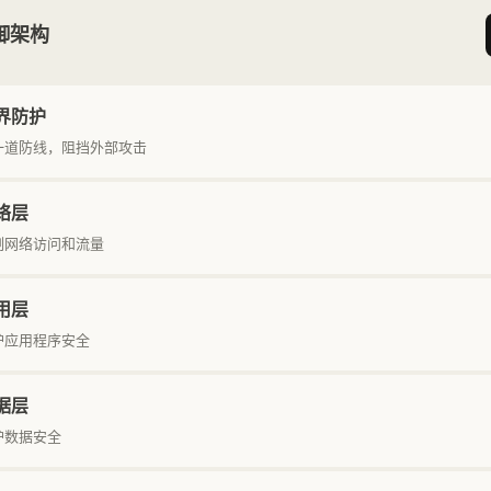
防御架构
界防护
一道防线，阻挡外部攻击
络层
制网络访问和流量
用层
护应用程序安全
据层
护数据安全