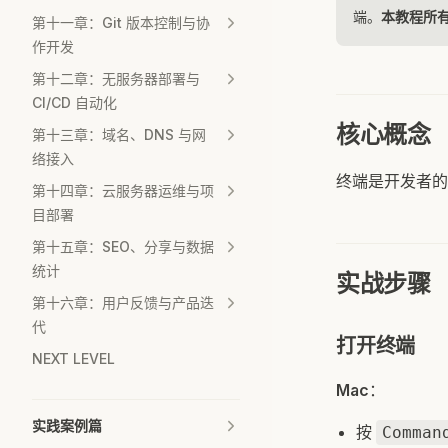
端。
本教程所有 
第十一章：Git 版本控制与协
作开发
第十二章：无服务器部署与
CI/CD 自动化
核心概念
第十三章：域名、DNS 与网
络接入
终端是开发者的
第十四章：云服务器运维与项
目部署
第十五章：SEO、分享与数据
统计
实战步骤
第十六章：用户反馈与产品迭
代
打开终端
NEXT LEVEL
Mac
：
实践案例篇
按
Comman