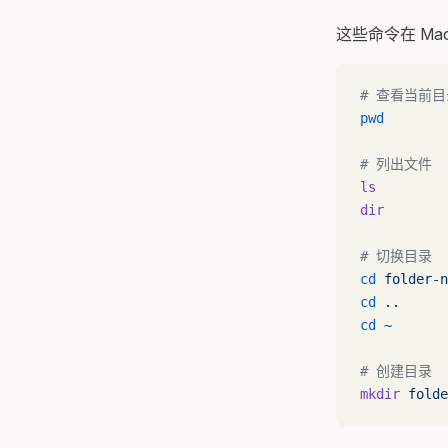
这些命令在 Mac、
# 查看当前目
pwd
# 列出文件
ls
         
dir
        
# 切换目录
cd
 folder-n
cd
 ..
    
cd
 ~
      
# 创建目录
mkdir
 folde