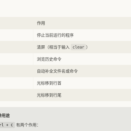
作用
停止当前运行的程序
清屏（相当于输入
）
clear
浏览历史命令
自动补全文件名或命令
光标移到行首
光标移到行尾
两种用途
有两个作用：
rl + C