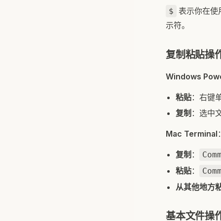
表示你在使用 b
$
示符。
复制粘贴操
Windows Powe
粘贴
：右键单
复制
：选中
Mac Terminal
复制
：
Com
粘贴
：
Com
从其他地方
基本文件操