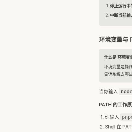
停止运行中
中断当前输
环境变量与 P
什么是 环境变
环境变量是操
告诉系统去哪
当你输入
nod
PATH 的工作
你输入
pnp
Shell 在