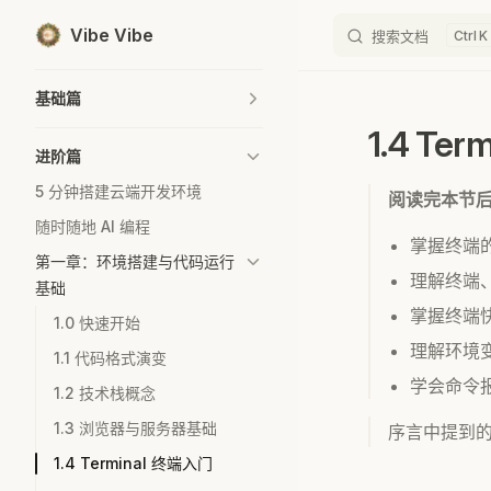
Vibe Vibe
搜索文档
K
Skip to content
Sidebar Navigation
基础篇
1.4 Te
进阶篇
5 分钟搭建云端开发环境
阅读完本节
随时随地 AI 编程
掌握终端
第一章：环境搭建与代码运行
理解终端、
基础
掌握终端
1.0 快速开始
理解环境变
1.1 代码格式演变
学会命令
1.2 技术栈概念
1.3 浏览器与服务器基础
序言中提到的
1.4 Terminal 终端入门