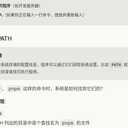
的程序
（如开发服务器）
入
（如果你正在输入一行命令，想放弃重新输入）
ATH
量
作系统存储的配置信息，程序可以通过它们获取系统设置。比如
就
PATH
些目录查找可执行程序。
、
这样的命令时，系统是如何找到它们的？
e
pnpm
原理
：
m
 PATH 列出的目录中逐个查找名为
的文件
pnpm