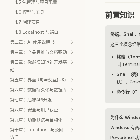
1.5 包管理与项目配置
1.6 模型与工具
前置知识
1.7 创建项目
1.8 Localhost 与端口
终端、Shell
第二章：AI 使用说明书
这三个概念经
第三章：产品思维与文档驱动
终端（Term
第四章：你必须知道的开发基
叫 Terminal
础
Shell（壳
第五章：界面(UI)与交互(UX)
认）、Power
第六章：数据持久化与数据库
命令行（CL
第七章：后端API开发
第八章：安全与用户认证
为什么 Window
第九章：功能测试与自动化
Windows 有
第十章：Localhost 与公网
访问
PowerShe