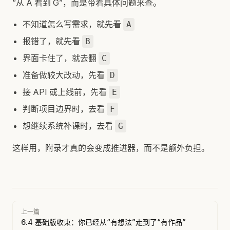
“从 A 看到 G”，而是带着具体问题来查。
不知道怎么写需求，就先看
A
报错了，就先看
B
界面卡住了，就去翻
C
准备做较大改动，先看
D
接 API 或上线前，先看
E
判断项目边界时，去看
F
想继续系统补课时，去看
G
这样用，附录才真的会变成推进器，而不是额外负担。
Pager
上一篇
6.4 基础版收束：你已经从“有想法”走到了“有作品”