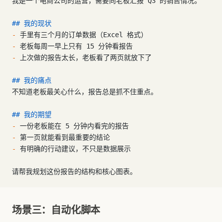
我是一个电商公司的运营，需要向老板汇报 Q3 的销售情况。
## 我的现状
-
 手里有三个月的订单数据（Excel 格式）
-
 老板每周一早上只有 15 分钟看报告
-
 上次做的报告太长，老板看了两页就放下了
## 我的痛点
不知道老板最关心什么，报告总是抓不住重点。
## 我的期望
-
 一份老板能在 5 分钟内看完的报告
-
 第一页就能看到最重要的结论
-
 有明确的行动建议，不只是数据展示
请帮我规划这份报告的结构和核心图表。
场景三：自动化脚本