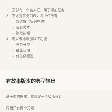
1. 顶部有一个输入框，用于添加任务
2. 下方是任务列表，每个任务有：
   - 复选框（标记完成）
   - 任务文本
   - 删除按钮
3. 可以考虑添加以下功能：
   - 任务分类
   - 截止日期
   - 优先级标签
   ...
有故事版本的典型输出
基于你的需求，我建议一个极简设计：
界面只有两个元素：