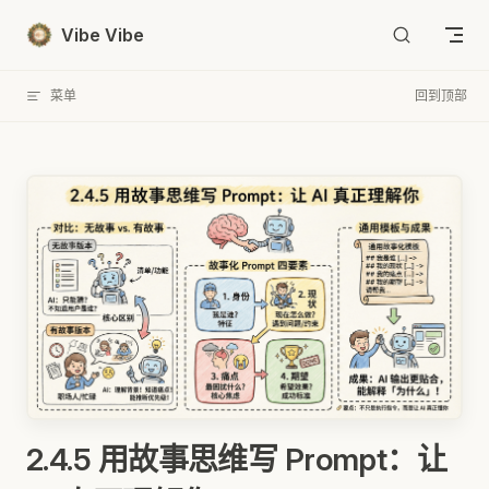
Skip to content
Vibe Vibe
菜单
回到顶部
2.4.5 用故事思维写 Prompt：让