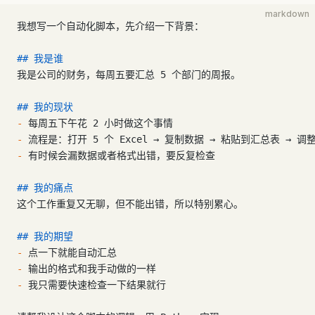
markdown
我想写一个自动化脚本，先介绍一下背景：
## 我是谁
我是公司的财务，每周五要汇总 5 个部门的周报。
## 我的现状
-
 每周五下午花 2 小时做这个事情
-
 流程是：打开 5 个 Excel → 复制数据 → 粘贴到汇总表 → 调
-
 有时候会漏数据或者格式出错，要反复检查
## 我的痛点
这个工作重复又无聊，但不能出错，所以特别累心。
## 我的期望
-
 点一下就能自动汇总
-
 输出的格式和我手动做的一样
-
 我只需要快速检查一下结果就行