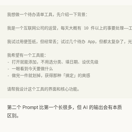
我想做一个待办清单工具，先介绍一下背景：
我是一个互联网公司的运营，每天大概有 10 件以上的事要处理—
我试过用便签纸，但经常丢；试过几个待办 App，但都太复杂了
我希望有一个工具能：
- 打开就能添加，不用选分类、填日期、设优先级
- 一眼看到今天要做什么
- 做完一件就划掉，获得那种「搞定」的爽感
请帮我设计这个工具的界面和核心功能。
第二个 Prompt 比第一个长很多，但 AI 的输出会有本质
区别。