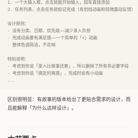
1. 一个大输入框，点击就能开始输入，回车直接添加
2. 任务列表，点击任务就标记完成（有划线动画和轻微震动反馈）
设计原则：
- 没有分类、日期、优先级——减少录入负担
- 完成动画要有满足感——一个简单的「√」动画
- 整体色调简洁，不花哨
特别说明：
- 考虑到你说「录入比做事还累」，所以删掉了所有非必要字段
- 考虑到你说「搞定的爽感」，完成时会有小动画
...
区别很明显：有故事的版本给出了更贴合需求的设计，而
且能解释「为什么这样设计」。