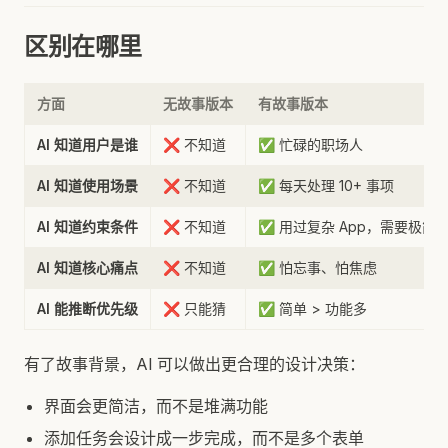
区别在哪里
方面
无故事版本
有故事版本
AI 知道用户是谁
❌ 不知道
✅ 忙碌的职场人
AI 知道使用场景
❌ 不知道
✅ 每天处理 10+ 事项
AI 知道约束条件
❌ 不知道
✅ 用过复杂 App，需要极简
AI 知道核心痛点
❌ 不知道
✅ 怕忘事、怕焦虑
AI 能推断优先级
❌ 只能猜
✅ 简单 > 功能多
有了故事背景，AI 可以做出更合理的设计决策：
界面会更简洁，而不是堆满功能
添加任务会设计成一步完成，而不是多个表单