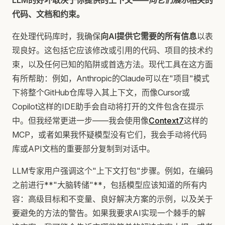
LLM的好坏取决于你提供的上下文——
向它们展示
相关的
代码、文档和约束。
在处理代码库时，我确保
向AI提供它需要的所有信息
以表
现良好。这包括它应该修改或引用的代码、项目的技术约
束，以及任何已知的陷阱或首选方法。现代工具在这方面
有所帮助：例如，Anthropic的Claude可以在"项目"模式
下将整个GitHub仓库导入其上下文，而像Cursor或
Copilot这样的IDE助手会自动将打开的文件包含在提示
中。但我经常更进一步——我会使用像
Context7
这样的
MCP，或者如果我怀疑模型没有它们，我会手动将代码
库或API文档的重要部分复制到对话中。
LLM专家用户强调这个"上下文打包"步骤。例如，在编码
之前进行**"大脑转储"**，包括模型应该知道的所有内
容：高级目标和不变量、良好解决方案的示例，以及关于
要避免的方法的警告。如果我要求AI实现一个棘手的解