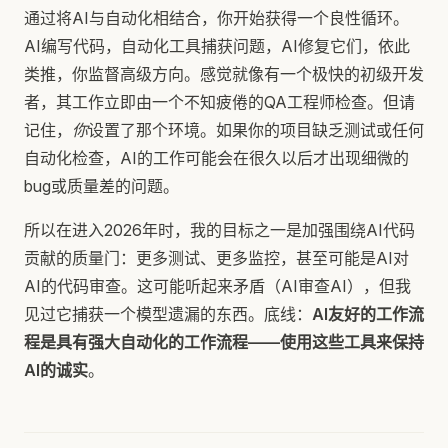
通过将AI与自动化相结合，你开始获得一个良性循环。
AI编写代码，自动化工具捕获问题，AI修复它们，依此
类推，你监督高级方向。感觉就像有一个极快的初级开发
者，其工作立即由一个不知疲倦的QA工程师检查。但请
记住，
你
设置了那个环境。如果你的项目缺乏测试或任何
自动化检查，AI的工作可能会在很久以后才出现细微的
bug或质量差的问题。
所以在进入2026年时，我的目标之一是加强围绕AI代码
贡献的质量门：更多测试、更多监控，甚至可能是AI对
AI的代码审查。这可能听起来矛盾（AI审查AI），但我
见过它捕获一个模型遗漏的东西。底线：
AI友好的工作流
程是具有强大自动化的工作流程——使用这些工具来保持
AI的诚实
。