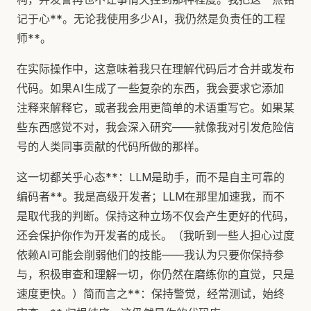
记于心**。无论我使用多少AI，我仍然是负责任的工程
师**。
在实际操作中，这意味着我只在理解代码后才合并或发布
代码。如果AI生成了一些复杂的东西，我会要求它添加
注释来解释它，或者我会用更简单的术语重写它。如果某
些东西感觉不对，我会深入研究——就像我对引发危险信
号的人类同事贡献的代码所做的那样。
这一切都关乎心态**：LLM是助手，而不是自主可靠的
编码者**。我是高级开发者；LLM在那里加速我，而不
是取代我的判断。保持这种立场不仅会产生更好的代码，
还会保护你作为开发者的成长。（我听到一些人担心过度
依赖AI可能会削弱他们的技能——我认为只要你保持参
与，积极审查和理解一切，你仍然在磨练你的直觉，只是
速度更快。）简而言之**：保持警觉，经常测试，始终