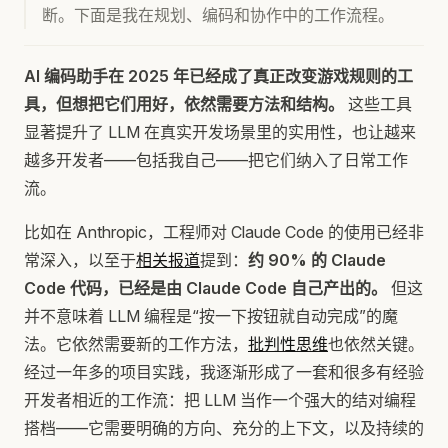
断。下面是我在规划、编码和协作中的工作流程。
AI 编码助手在 2025 年已经成了真正改变游戏规则的工
具，但想把它们用好，依然需要方法和结构。
这些工具
显著提升了 LLM 在真实开发场景里的实用性，也让越来
越多开发者——包括我自己——把它们纳入了日常工作
流。
比如在 Anthropic，工程师对 Claude Code 的使用已经非
常深入，以至于
相关报道
提到：
约 90% 的 Claude
Code 代码，已经是由 Claude Code 自己产出的。
但这
并不意味着 LLM 编程是“按一下按钮就自动完成”的魔
法。它依然需要新的工作方法，
批判性思维
也依然关键。
经过一年多的项目实践，我逐渐形成了一套和很多有经验
开发者相近的工作流：把 LLM 当作一个强大的结对编程
搭档——它需要明确的方向、充分的上下文，以及持续的