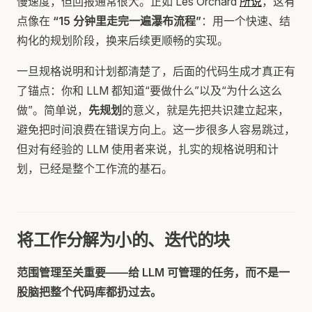
慢速度，但回报通常很大。正如 Les Orchard
所说
，这有
点像在
“15 分钟里走完一遍瀑布流程”
：用一个快速、结
构化的规划阶段，换来后续更顺畅的实现。
一旦规格说明和计划都清楚了，后面的代码生成才真正有
了锚点：你和 LLM 都知道“要做什么”以及“为什么这么
做”。简单说，
先规划
的意义，就是先把共识建立起来，
避免把时间浪费在错误方向上。这一步很多人容易跳过，
但对有经验的 LLM 使用者来说，扎实的规格说明和计
划，已经是整个工作流的基石。
将工作分解为小的、迭代的块
范围管理至关重要——给 LLM 可管理的任务，而不是一
股脑把整个代码库都扔过去。