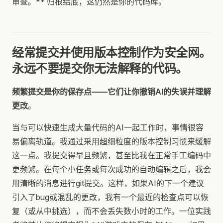
审查。** 归根结底，这仍然是你的代码库。
经常提交并使用版本控制作为安全网。
永远不要提交你无法解释的代码
。
频繁提交是你的保存点——它们让你撤销AI的失误并理解
更改
。
当与可以快速生成大量代码的AI一起工作时，事情很容
易偏离轨道。我通过采用超细粒度的版本控制习惯来缓解
这一点。我提交得早且频繁，甚至比我在正常手工编码中
更频繁。在每个小任务或每次成功的自动编辑之后，我会
用清晰的消息进行git提交。这样，如果AI的下一个建议
引入了bug或混乱的更改，我有一个最近的检查点可以恢
复（或从中挑选），而不会丢失数小时的工作。一位实践