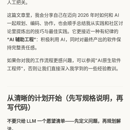
人工把关。
这篇文章里，我会分享自己在迈向 2026 年时如何和 AI
一起规划、编码、协作，也会顺手总结我从实践和社区讨
论里提炼出的技巧与最佳实践。它更接近一种有纪律的
“AI 辅助工程”
：积极利用 AI，同时对最终产出的软件保
持完整责任感。
如果你对我的工作流程更感兴趣，可以参阅"AI原生软件
工程师"，否则让我们直接深入我学到的一些经验教训。
从清晰的计划开始（先写规格说明，再
写代码）
不要只给 LLM 一个愿望清单——先定义问题，再规划解
法。