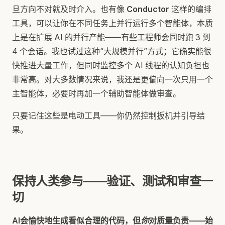
旦方向不对就及时介入。也有像
Conductor
这样的编排
工具，可以让你在不同任务上并行运行多个智能体，本质
上是在扩展 AI 的并行产能——有些工程师会同时跑 3 到
4 个会话。我也试过这种“大规模并行”方式；它确实能很
快推进大量工作，但同时监控多个 AI 线程的认知负担也
非常高。对大多数情况来说，我还是更偏向一次只用一个
主智能体，必要时再加一个辅助智能体做审查。
只要记住这些是电动工具——你仍然控制扳机并引导结
果。
保持人类参与——验证、测试和审查一
切
AI会愉快地生成看似合理的代码，但
你
对质量负责——始