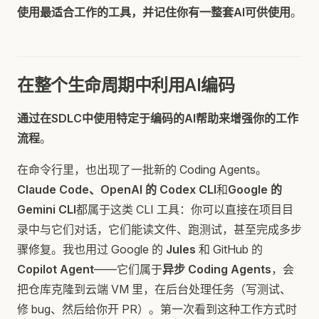
使用最适合工作的工具，并记住你有一整套AI可供使用
。
在整个生命周期中利用AI编码
通过在SDLC中使用特定于编码的AI帮助来增强你的工作
流程
。
在命令行里，也出现了一批新的 Coding Agents。
Claude Code、OpenAI 的 Codex CLI
和
Google 的
Gemini CLI
都属于这类 CLI 工具：你可以直接在项目目
录中与它们对话，它们能读文件、跑测试，甚至完成多步
骤修复。我也用过 Google 的
Jules
和 GitHub 的
Copilot Agent
——它们属于
异步 Coding Agents
，会
把仓库克隆到云端 VM 里，在后台处理任务（写测试、
修 bug、然后给你开 PR）。第一次看到这种工作方式时