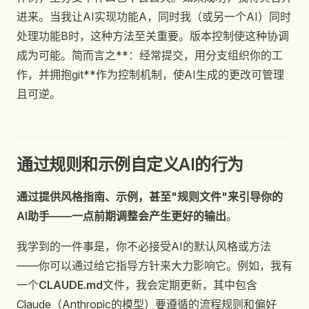
进来。当我让AI实现功能A，同时我（或另一个AI）同时
处理功能B时，这种方法至关重要。版本控制使这种协调
成为可能。简而言之**：经常提交，用分支组织你的工
作，并拥抱git**作为控制机制，使AI生成的更改可管理
且可逆。
通过规则和示例自定义AI的行为
通过提供风格指南、示例，甚至"规则文件"来引导你的
AI助手——一点前期调整会产生更好的输出
。
我学到的一件事是，你不必接受AI的默认风格或方法
——你可以通过给它指导方针来大力影响它。例如，我有
一个
CLAUDE.md
文件，我会定期更新，其中包含
Claude（Anthropic的模型）要遵循的流程规则和偏好