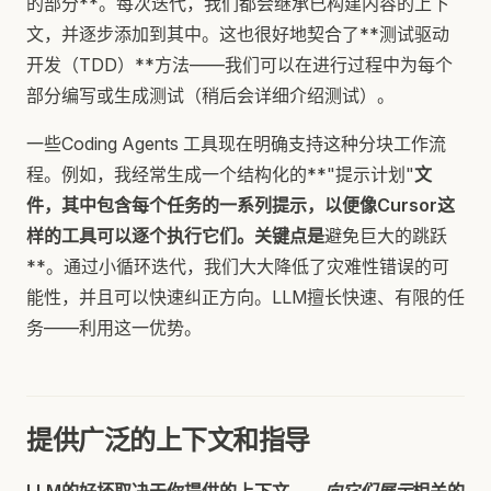
的部分**。每次迭代，我们都会继承已构建内容的上下
文，并逐步添加到其中。这也很好地契合了**测试驱动
开发（TDD）**方法——我们可以在进行过程中为每个
部分编写或生成测试（稍后会详细介绍测试）。
一些Coding Agents 工具现在明确支持这种分块工作流
程。例如，我经常生成一个结构化的**"提示计划"
文
件，其中包含每个任务的一系列提示，以便像Cursor这
样的工具可以逐个执行它们。关键点是
避免巨大的跳跃
**。通过小循环迭代，我们大大降低了灾难性错误的可
能性，并且可以快速纠正方向。LLM擅长快速、有限的任
务——利用这一优势。
提供广泛的上下文和指导