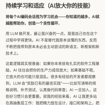
持续学习和适应（AI放大你的技能）
将每个AI编码会话视为学习机会——你知道的越多，AI就
越能帮助你，创造一个良性循环
。
用 LLM 做开发，最让我兴奋的一点，是我自己也在这个
过程中学得更快。AI 不是替代我原本该懂的东西，反而
不断把我带到原本未必会主动尝试的新语言、新框架和新
技术上。
这套逻辑其实很普遍：如果你本来就有扎实的软件工程基
础，AI 往往会把你的生产力成倍放大；如果基础不稳，
它放大的也可能只是混乱。很多有经验的开发者都观察
到，LLM 会“奖励已有的最佳实践”——比如写清晰的规
格说明、补齐测试、认真做代码审查；AI 一旦加入，这
些好习惯只会更重要。就我的经验来看，AI 让我更多站
在高抽象层工作：我把精力放在设计、接口和架构上，把