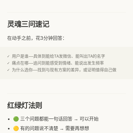
灵魂三问速记
在动手之前，花3分钟回答：
✓ 用户是谁——具体到能给TA发微信、能叫出TA的名字
✓ 痛点在哪——追问到能感受到情绪、能说出发生频率
✓ 为什么选你——找到与现有方案的差异，或证明值得自己做
红绿灯法则
🟢 三个问题都能一句话回答 → 可以开始
🟡 有的问题说不清楚 → 需要再想想