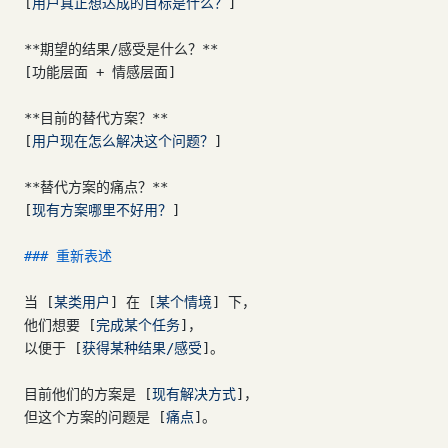
[
用户真正想达成的目标是什么？
]
**期望的结果/感受是什么？**
[功能层面 + 情感层面]
**目前的替代方案？**
[
用户现在怎么解决这个问题？
]
**替代方案的痛点？**
[
现有方案哪里不好用？
]
### 重新表述
当 [
某类用户
] 在 [
某个情境
] 下，
他们想要 [
完成某个任务
]，
以便于 [
获得某种结果/感受
]。
目前他们的方案是 [
现有解决方式
]，
但这个方案的问题是 [
痛点
]。