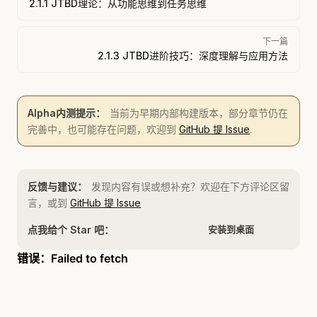
2.1.1 JTBD理论：从功能思维到任务思维
下一篇
2.1.3 JTBD进阶技巧：深度理解与应用方法
Alpha内测提示：
当前为早期内部构建版本，部分章节仍在
完善中，也可能存在问题，欢迎到
GitHub 提 Issue
.
反馈与建议：
发现内容有误或想补充？欢迎在下方评论区留
言，或到
GitHub 提 Issue
点我给个 Star 吧：
安装到桌面