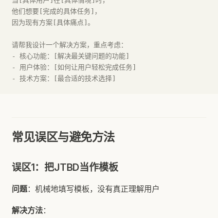
当[具体用户]在[具体情境]时，
他们想要[完成的具体任务]，
因为现有方案[具体痛点]。
请帮我设计一个解决方案，重点考虑：
- 核心功能：[解决最关键问题的功能]
- 用户体验：[如何让用户轻松完成任务]
- 技术方案：[最合适的技术选择]
常见误区与避免方法
误区1：把JTBD当作模板
问题
：机械地填写模板，没有真正理解用户
解决方法
：