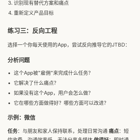
识别现有替代方案和痛点
重新定义产品目标
练习三：反向工程
选择一个你每天使用的App，尝试反向推导它的JTBD：
分析问题
这个App被"雇佣"来完成什么任务？
它解决了什么痛点？
如果没有这个App，用户会怎么做？
它在哪些方面做得好？哪些方面可以改进？
示例：微信
任务
：与朋友和家人保持联系，处理日常沟通
痛点
：短
信收费、沟通效率低、无法分享多媒体
做得好
：即时通