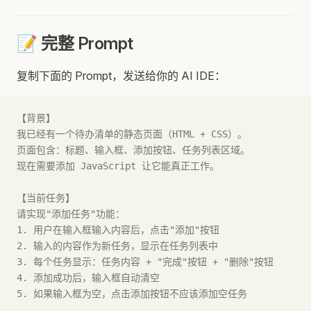
📝 完整 Prompt
复制下面的 Prompt，发送给你的 AI IDE：
【背景】
我已经有一个待办清单的静态页面（HTML + CSS）。
页面包含：标题、输入框、添加按钮、任务列表区域。
现在需要添加 JavaScript 让它能真正工作。
【当前任务】
请实现"添加任务"功能：
1. 用户在输入框输入内容后，点击"添加"按钮
2. 输入的内容作为新任务，显示在任务列表中
3. 每个任务显示：任务内容 + "完成"按钮 + "删除"按钮
4. 添加成功后，输入框自动清空
5. 如果输入框为空，点击添加按钮不应该添加空任务