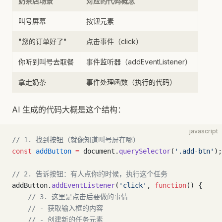
奶茶店场景
对应的代码概念
叫号屏幕
按钮元素
"您的订单好了"
点击事件（click）
你听到叫号去取餐
事件监听器（addEventListener）
拿走奶茶
事件处理函数（执行的代码）
AI 生成的代码大概是这个结构：
javascript
// 1. 找到按钮（就像知道叫号屏在哪）
const
 addButton
 =
 document.
querySelector
(
'.add-btn'
);
// 2. 告诉按钮：有人点你的时候，执行这个任务
addButton.
addEventListener
(
'click'
, 
function
() {
    // 3. 这里是点击后要做的事情
    // - 获取输入框的内容
    // - 创建新的任务元素