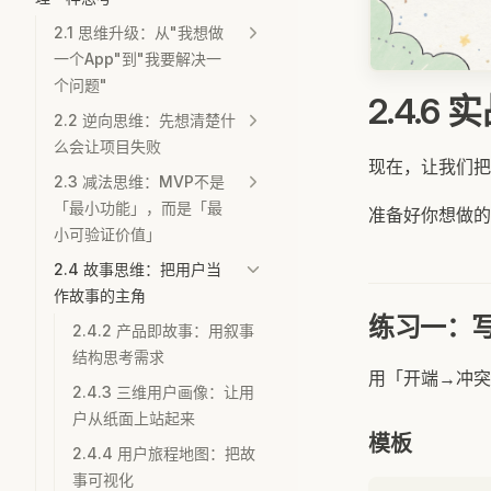
2.1 思维升级：从"我想做
一个App"到"我要解决一
个问题"
2.4.
2.2 逆向思维：先想清楚什
么会让项目失败
现在，让我们把
2.3 减法思维：MVP不是
「最小功能」，而是「最
准备好你想做的
小可验证价值」
2.4 故事思维：把用户当
作故事的主角
练习一：
2.4.2 产品即故事：用叙事
结构思考需求
用「开端→冲突
2.4.3 三维用户画像：让用
户从纸面上站起来
模板
2.4.4 用户旅程地图：把故
事可视化