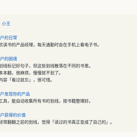
：小王
用户的日常
欢读书的产品经理，每天通勤时会在手机上看电子书。
用户的困境
划线标记好句子，但这些划线散落在不同的书里。
本本翻，很麻烦，慢慢就不划了。
内容「看过就忘」，很可惜。
用户发现你的产品
工具，能自动收集所有书的划线，按书籍整理好。
用户获得的价值
经常翻翻之前的划线，觉得「读过的书真正变成了自己的」。