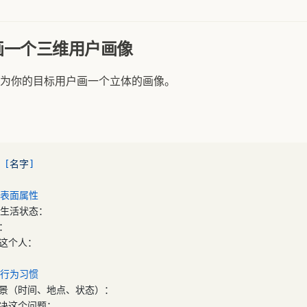
画一个三维用户画像
为你的目标用户画一个立体的画像。
：[
名字
]
：表面属性
/生活状态：
：
述这个人：
：行为习惯
场景（时间、地点、状态）：
解决这个问题：