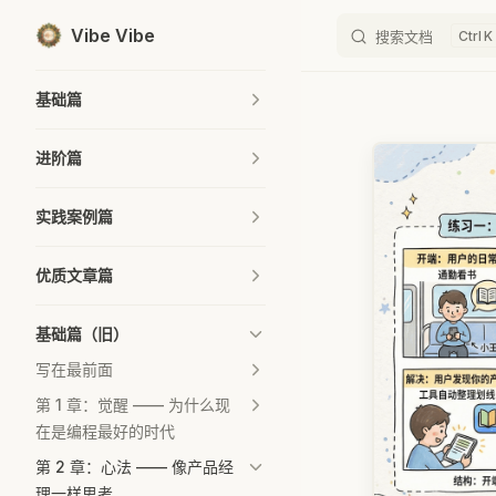
Vibe Vibe
搜索文档
K
Skip to content
Sidebar Navigation
基础篇
进阶篇
实践案例篇
优质文章篇
基础篇（旧）
写在最前面
第 1 章：觉醒 —— 为什么现
在是编程最好的时代
第 2 章：心法 —— 像产品经
理一样思考