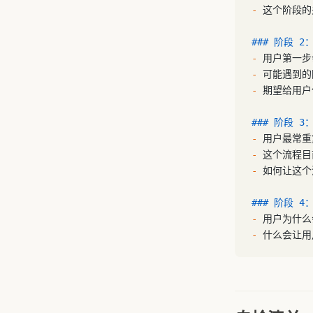
-
 这个阶段
### 阶段 
-
 用户第一
-
 可能遇到的
-
 期望给用
### 阶段 
-
 用户最常
-
 这个流程目
-
 如何让这
### 阶段 
-
 用户为什
-
 什么会让