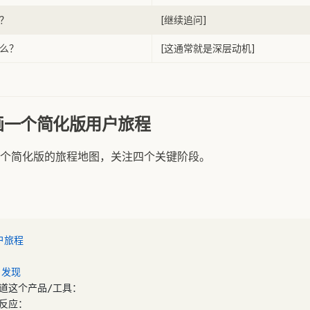
？
[继续追问]
么？
[这通常就是深层动机]
画一个简化版用户旅程
个简化版的旅程地图，关注四个关键阶段。
户旅程
：发现
道这个产品/工具：
反应：