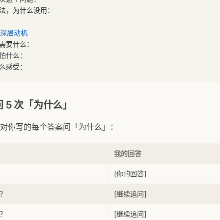
方法，为什么没用：
：深层动机
说需要什么：
害怕什么：
什么感受：
 5 次「为什么」
对你写的每个答案问「为什么」：
我的回答
[你的回答]
？
[继续追问]
？
[继续追问]