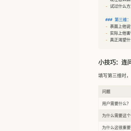
-
 试过什么
### 第三维
-
 表面上他
-
 实际上他
-
 真正渴望
小技巧：连问
填写第三维时，
问题
用户需要什么？
为什么需要这个
为什么这很重要