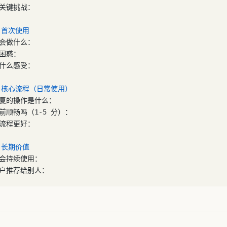
的关键挑战：
2：首次使用
步会做什么：
困惑：
户什么感受：
3：核心流程（日常使用）
重复的操作是什么：
前顺畅吗（1-5 分）：
个流程更好：
4：长期价值
么会持续使用：
用户推荐给别人：