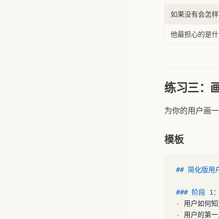
如果没有会怎样
他最担心的是什
练习三：
为你的用户画一
模板
## 简化版用
### 阶段 1
-
 用户如何知
-
 用户的第一