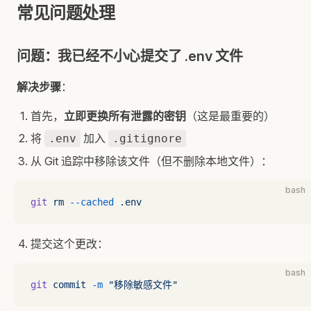
常见问题处理
问题：我已经不小心提交了 .env 文件
解决步骤
：
首先，
立即更换所有泄露的密钥
（这是最重要的）
将
加入
.env
.gitignore
从 Git 追踪中移除该文件（但不删除本地文件）：
bash
git
 rm
 --cached
 .env
提交这个更改：
bash
git
 commit
 -m
 "移除敏感文件"