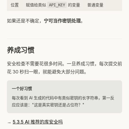
位置
赋值给类似
的变量
普通变量
API_KEY
如果还是不确定，
宁可当作密钥处理
。
养成习惯
安全检查不需要花很多时间。一旦养成习惯，每次提交前
花 30 秒扫一眼，就能避免大部分问题。
一个好习惯
每次看到 AI 生成的代码中有类似密钥的长字符串，第一反
应应该是："这是真实密钥还是占位符？"
→
5.3.5 AI 推荐的库安全吗