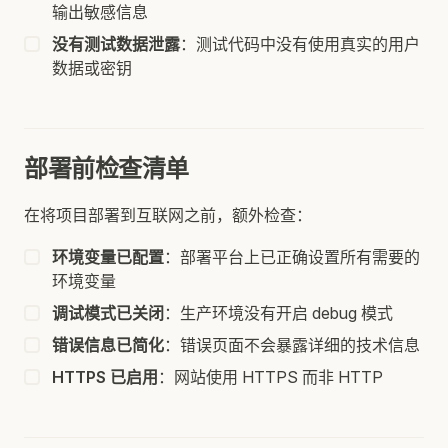
输出敏感信息
没有测试数据泄露
：测试代码中没有使用真实的用户
数据或密钥
部署前检查清单
在将项目部署到互联网之前，额外检查：
环境变量已配置
：部署平台上已正确设置所有需要的
环境变量
调试模式已关闭
：生产环境没有开启 debug 模式
错误信息已简化
：错误页面不会暴露详细的技术信息
HTTPS 已启用
：网站使用 HTTPS 而非 HTTP