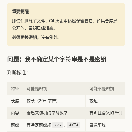
重要提醒
即使你删除了文件，Git 历史中仍然保留着它。如果仓库是
公开的，密钥已经泄露。
必须更换密钥，没有例外。
问题：我不确定某个字符串是不是密钥
判断标准：
特征
可能是密钥
可能不是密钥
长度
较长（20+ 字符）
较短
内容
看起来随机的字母数字
有明显含义的单词
前缀
有特定前缀如
、
普通前缀
sk-
AKIA