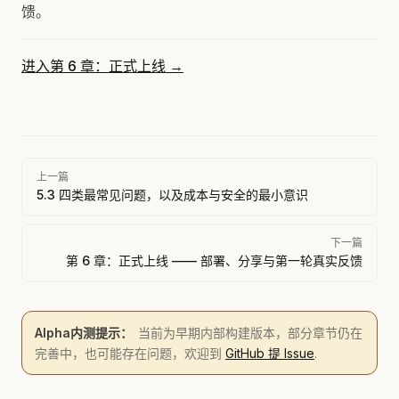
馈。
进入第 6 章：正式上线 →
Pager
上一篇
5.3 四类最常见问题，以及成本与安全的最小意识
下一篇
第 6 章：正式上线 —— 部署、分享与第一轮真实反馈
Alpha内测提示：
当前为早期内部构建版本，部分章节仍在
完善中，也可能存在问题，欢迎到
GitHub 提 Issue
.