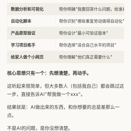
数据分析和可视化
帮你明确"我要回答什么问题，给谁看"
自动化脚本
帮你识别"哪些重复劳动值得自动化"
产品原型验证
帮你设计"最小可验证版本"
学习项目练手
帮你选择"适合自己水平的项目"
给家人做个小网页
帮你理解"他们真正需要什么"
核心思想只有一个：先想清楚，再动手。
这听起来很简单，但大多数人（包括我自己）都会跳过这
一步，直接告诉AI"帮我做一个xxx"。
结果就是：AI做出来的东西，和你想要的总是差那么一
点。
不是AI的问题，是你没想清楚。