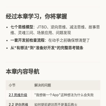
经过本章学习，你将掌握
七个思维模型
：JTBD、逆向思维、减法思维、故事思
维、灵魂三问、场景应用、问题发现
一套开发前检查流程
：在动手之前确保想清楚了
从"有想法"到"准备好开发"的完整思考链条
本章内容导航
小节
解决的问题
2.1 思维升级
"我想做一个App"这种想法为什么会失败
2.2 逆向思维
如何提前避坑而不是事后救火