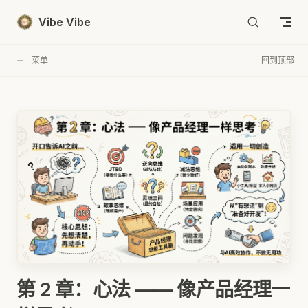
Skip to content
Vibe Vibe
菜单
回到顶部
第 2 章：心法 —— 像产品经理一