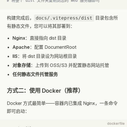
# 将整个 dist 文件夹复制到您的 Web 服务器即可
构建完成后，
目录包含所
docs/.vitepress/dist
有静态文件，您可以将其部署到：
Nginx
：直接指向 dist 目录
Apache
：配置 DocumentRoot
IIS
：将 dist 目录设为网站根目录
对象存储
：上传到 OSS/S3 并配置静态网站托管
任何静态文件托管服务
方式二：使用 Docker（推荐）
Docker 方式最简单——容器内已集成 Nginx，一条命令
即可启动：
dockerfile