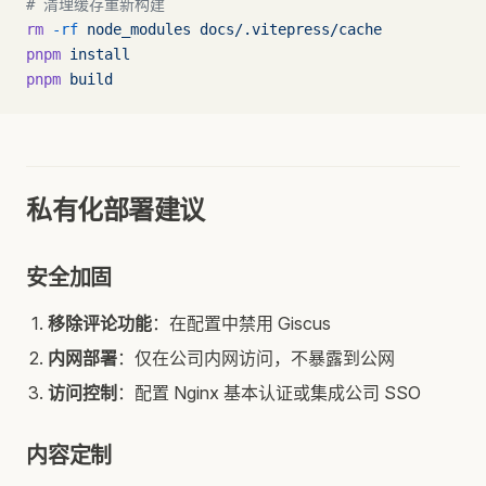
# 清理缓存重新构建
rm
 -rf
 node_modules
 docs/.vitepress/cache
pnpm
 install
pnpm
 build
私有化部署建议
安全加固
移除评论功能
：在配置中禁用 Giscus
内网部署
：仅在公司内网访问，不暴露到公网
访问控制
：配置 Nginx 基本认证或集成公司 SSO
内容定制